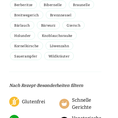
Berberitze
Bibernelle
Braunelle
Breitwegerich
Brennnessel
Bärlauch
Bärwurz
Giersch
Holunder
Knoblauchsrauke
Kornelkirsche
Löwenzahn
Sauerampfer
Wildkräuter
Nach Rezept-Besonderheiten filtern
Schnelle
Glutenfrei
Gerichte