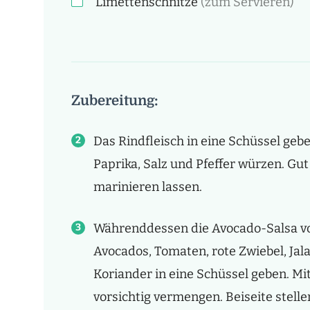
Limettenschnitze
(zum Servieren)
Zubereitung:
Das Rindfleisch in eine Schüssel ge
Paprika, Salz und Pfeffer würzen. G
marinieren lassen.
Währenddessen die Avocado-Salsa vo
Avocados, Tomaten, rote Zwiebel, Jal
Koriander in eine Schüssel geben. Mi
vorsichtig vermengen. Beiseite stelle