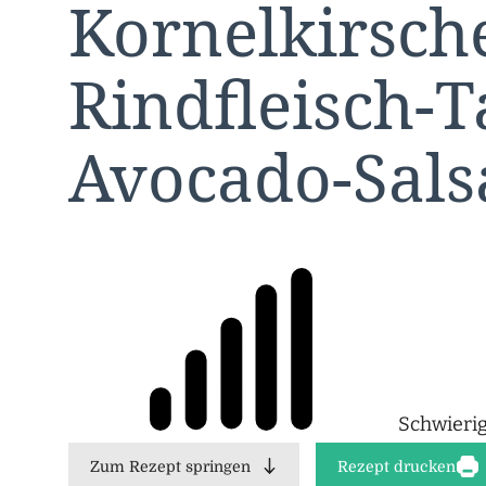
Kornelkirsch
Rindfleisch-T
Avocado-Sals
Schwierig
Zum Rezept springen
Rezept drucken