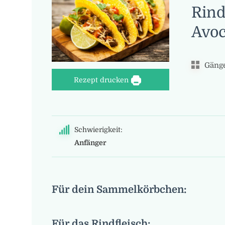
Rind
Avoc
Gänge
Rezept drucken
Schwierigkeit:
Anfänger
Für dein Sammelkörbchen:
Für das Rindfleisch: