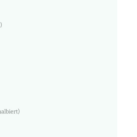
)
albiert)