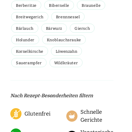
Berberitze
Bibernelle
Braunelle
Breitwegerich
Brennnessel
Bärlauch
Bärwurz
Giersch
Holunder
Knoblauchsrauke
Kornelkirsche
Löwenzahn
Sauerampfer
Wildkräuter
Nach Rezept-Besonderheiten filtern
Schnelle
Glutenfrei
Gerichte