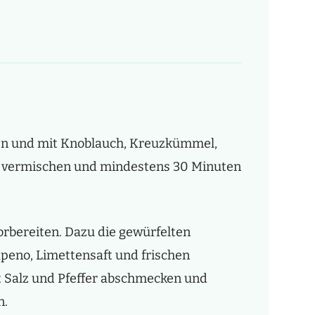
ben und mit Knoblauch, Kreuzkümmel,
ut vermischen und mindestens 30 Minuten
rbereiten. Dazu die gewürfelten
apeno, Limettensaft und frischen
t Salz und Pfeffer abschmecken und
n.