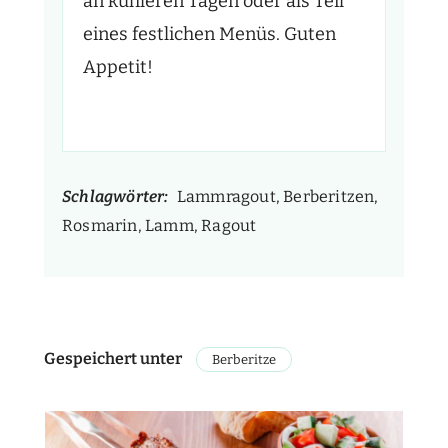
an kühleren Tagen oder als Teil
eines festlichen Menüs. Guten
Appetit!
Schlagwörter:
Lammragout, Berberitzen,
Rosmarin, Lamm, Ragout
Gespeichert unter
Berberitze