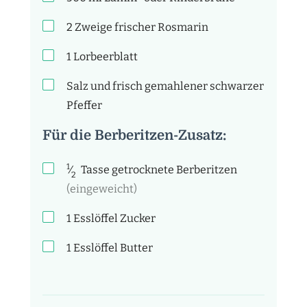
2
Zweige frischer Rosmarin
1
Lorbeerblatt
Salz und frisch gemahlener schwarzer
Pfeffer
Für die Berberitzen-Zusatz:
1
⁄
Tasse
getrocknete Berberitzen
2
(eingeweicht)
1
Esslöffel
Zucker
1
Esslöffel
Butter