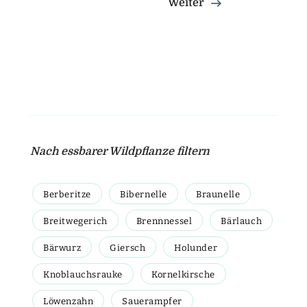
Weiter
Nach essbarer Wildpflanze filtern
Berberitze
Bibernelle
Braunelle
Breitwegerich
Brennnessel
Bärlauch
Bärwurz
Giersch
Holunder
Knoblauchsrauke
Kornelkirsche
Löwenzahn
Sauerampfer