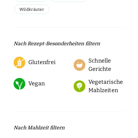
Wildkräuter
Nach Rezept-Besonderheiten filtern
Schnelle
Glutenfrei
Gerichte
Vegetarische
Vegan
Mahlzeiten
Nach Mahlzeit filtern