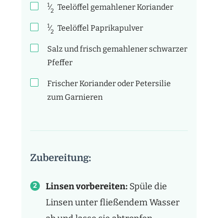
1
⁄
Teelöffel
gemahlener Koriander
2
1
⁄
Teelöffel
Paprikapulver
2
Salz und frisch gemahlener schwarzer
Pfeffer
Frischer Koriander oder Petersilie
zum Garnieren
Zubereitung:
Linsen vorbereiten:
Spüle die
Linsen unter fließendem Wasser