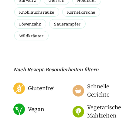
Bärwurz
Giersch
Holunder
Knoblauchsrauke
Kornelkirsche
Löwenzahn
Sauerampfer
Wildkräuter
Nach Rezept-Besonderheiten filtern
Schnelle
Glutenfrei
Gerichte
Vegetarische
Vegan
Mahlzeiten