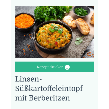
Rezept drucken
Linsen-
Süßkartoffeleintopf
mit Berberitzen