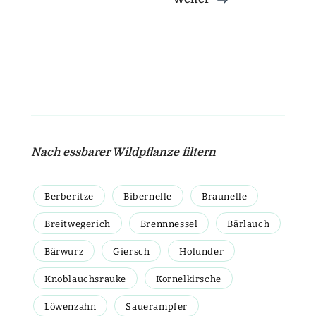
Nach essbarer Wildpflanze filtern
Berberitze
Bibernelle
Braunelle
Breitwegerich
Brennnessel
Bärlauch
Bärwurz
Giersch
Holunder
Knoblauchsrauke
Kornelkirsche
Löwenzahn
Sauerampfer