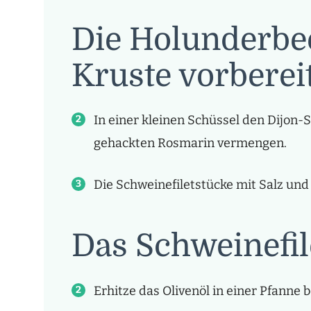
Die Holunderbe
Kruste vorberei
In einer kleinen Schüssel den Dijon-
gehackten Rosmarin vermengen.
Die Schweinefiletstücke mit Salz und
Das Schweinefil
Erhitze das Olivenöl in einer Pfanne b