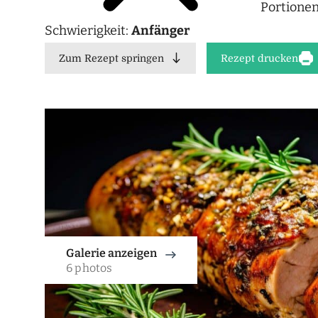
Portione
Schwierigkeit:
Anfänger
Zum Rezept springen
Rezept drucken
Galerie anzeigen
6 photos