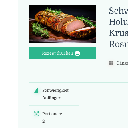
Schw
Holu
Krus
Rosm
Rezept drucken
Gänge
Schwierigkeit:
Anfänger
Portionen:
2