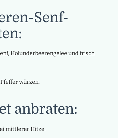
eren-Senf-
ten:
Senf, Holunderbeerengelee und frisch
 Pfeffer würzen.
et anbraten:
ei mittlerer Hitze.