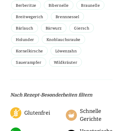
Berberitze
Bibernelle
Braunelle
Breitwegerich
Brennnessel
Bärlauch
Bärwurz
Giersch
Holunder
Knoblauchsrauke
Kornelkirsche
Löwenzahn
Sauerampfer
Wildkräuter
Nach Rezept-Besonderheiten filtern
Schnelle
Glutenfrei
Gerichte