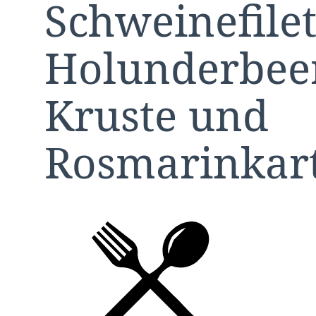
Schweinefilet
Holunderbeer
Kruste und
Rosmarinkart