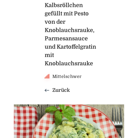
Kalbsröllchen
gefüllt mit Pesto
von der
Knoblauchsrauke,
Parmesansauce
und Kartoffelgratin
mit
Knoblauchsrauke
Mittelschwer
Zurück