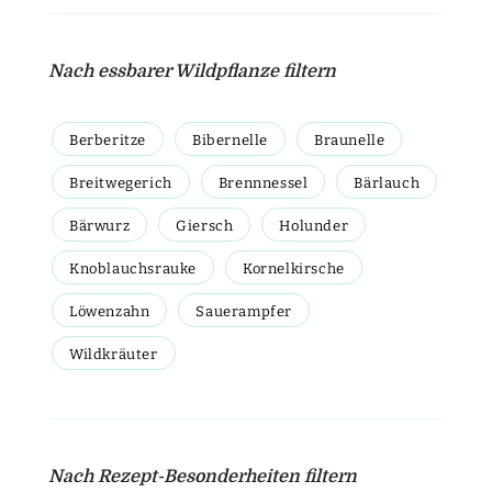
Nach essbarer Wildpflanze filtern
Berberitze
Bibernelle
Braunelle
Breitwegerich
Brennnessel
Bärlauch
Bärwurz
Giersch
Holunder
Knoblauchsrauke
Kornelkirsche
Löwenzahn
Sauerampfer
Wildkräuter
Nach Rezept-Besonderheiten filtern