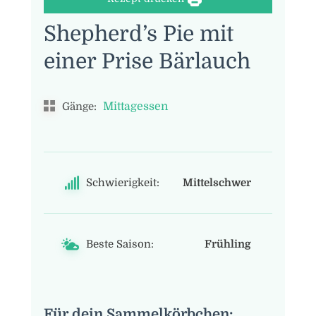
Shepherd’s Pie mit
einer Prise Bärlauch
Mittagessen
Gänge:
Schwierigkeit:
Mittelschwer
Beste Saison:
Frühling
Für dein Sammelkörbchen: