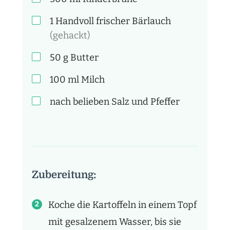
1 Handvoll
frischer Bärlauch
(gehackt)
50
g
Butter
100
ml
Milch
nach belieben
Salz und Pfeffer
Zubereitung:
Koche die Kartoffeln in einem Topf
mit gesalzenem Wasser, bis sie