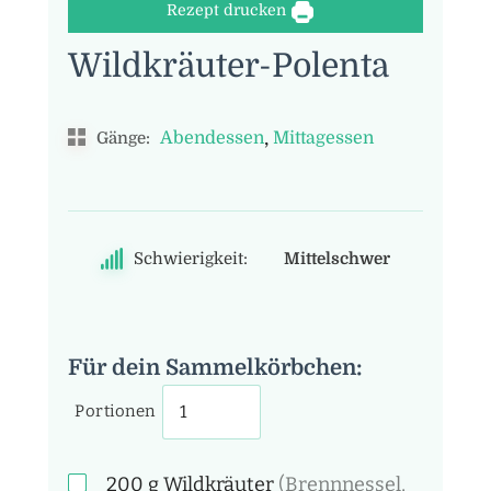
Rezept drucken
Wildkräuter-Polenta
,
Abendessen
Mittagessen
Gänge:
Schwierigkeit:
Mittelschwer
Für dein Sammelkörbchen:
Portionen
200
g
Wildkräuter
(Brennnessel,