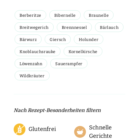
Berberitze
Bibernelle
Braunelle
Breitwegerich
Brennnessel
Bärlauch
Bärwurz
Giersch
Holunder
Knoblauchsrauke
Kornelkirsche
Löwenzahn
Sauerampfer
Wildkräuter
Nach Rezept-Besonderheiten filtern
Schnelle
Glutenfrei
Gerichte